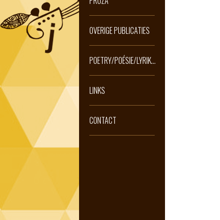
PROZA
OVERIGE PUBLICATIES
POETRY/POÉSIE/LYRIK...
LINKS
CONTACT