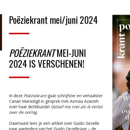
Poëziekrant mei/juni 2024
POËZIEKRANT
MEI-JUNI
2024 IS VERSCHENEN!
In deze
Poëziekrant
gaat schrijfster en vertaalster
Canan Marasligil in gesprek met Asmaa Azaizeh
over haar dichtbundel
Geloof me niet als ik vertel
over de oorlog
.
Daarnaast lees je een artikel over Guido Gezelle
naar aanleiding van het Guido Gezellejaar – de