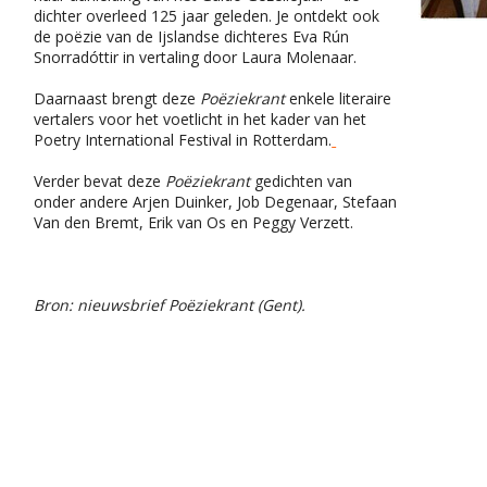
dichter overleed 125 jaar geleden. Je ontdekt ook
de poëzie van de Ijslandse dichteres Eva Rún
Snorradóttir in vertaling door Laura Molenaar.
Daarnaast brengt deze
Poëziekrant
enkele literaire
vertalers voor het voetlicht in het kader van het
Poetry International Festival in Rotterdam.
Verder bevat deze
Poëziekrant
gedichten van
onder andere Arjen Duinker, Job Degenaar, Stefaan
Van den Bremt, Erik van Os en Peggy Verzett.
Bron: nieuwsbrief Poëziekrant (Gent).