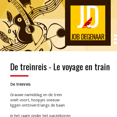
De treinreis - Le voyage en train
De treinreis
Grauwe namiddag en de trein
snelt voort, hoopjes sneeuw
liggen onttoverd langs de baan
in het raam onder het pasgeboren