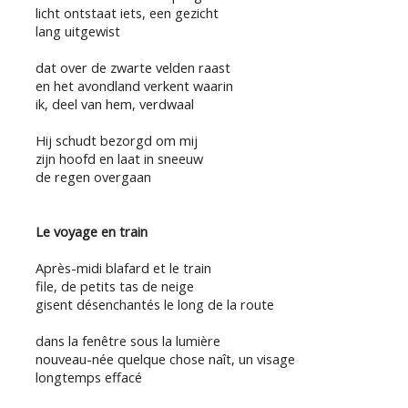
licht ontstaat iets, een gezicht
lang uitgewist
dat over de zwarte velden raast
en het avondland verkent waarin
ik, deel van hem, verdwaal
Hij schudt bezorgd om mij
zijn hoofd en laat in sneeuw
de regen overgaan
Le voyage en train
Après-midi blafard et le train
file, de petits tas de neige
gisent désenchantés le long de la route
dans la fenêtre sous la lumière
nouveau-née quelque chose naît, un visage
longtemps effacé