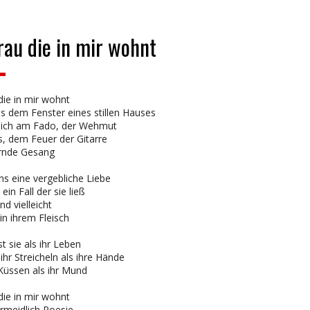
rau die in mir wohnt
die in mir wohnt
s dem Fenster eines stillen Hauses
 sich am Fado, der Wehmut
s, dem Feuer der Gitarre
ernde Gesang
s eine vergebliche Liebe
 ein Fall der sie ließ
d vielleicht
in ihrem Fleisch
t sie als ihr Leben
 ihr Streicheln als ihre Hände
r Küssen als ihr Mund
die in mir wohnt
rmeidlich Poesie