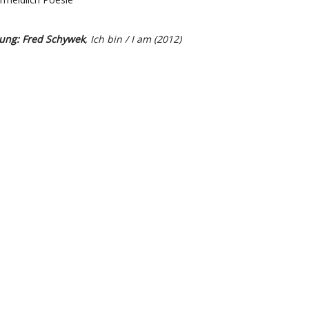
ung: Fred Schywek
, Ich bin / I am (2012)