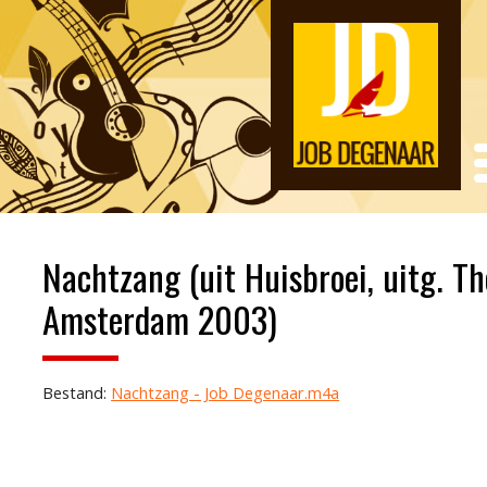
Nachtzang (uit Huisbroei, uitg. T
Amsterdam 2003)
Bestand:
Nachtzang - Job Degenaar.m4a