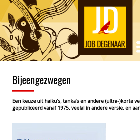
Bijeengezwegen
Een keuze uit haiku’s, tanka’s en andere (ultra-)korte 
gepubliceerd vanaf 1975, veelal in andere versie, en a