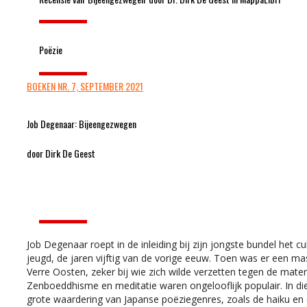
Poëzie
BOEKEN NR. 7, SEPTEMBER 2021
Job Degenaar: Bijeengezwegen
door Dirk De Geest
Job Degenaar roept in de inleiding bij zijn jongste bundel het cu
jeugd, de jaren vijftig van de vorige eeuw. Toen was er een ma
Verre Oosten, zeker bij wie zich wilde verzetten tegen de mater
Zenboeddhisme en meditatie waren ongelooflijk populair. In d
grote waardering van Japanse poëziegenres, zoals de haiku en